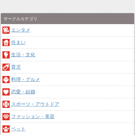
サークルカテゴリ
エンタメ
住まい
生活・文化
育児
料理・グルメ
恋愛・結婚
スポーツ・アウトドア
ファッション・美容
ペット