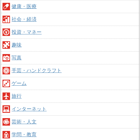
健康・医療
社会・経済
投資・マネー
趣味
写真
手芸・ハンドクラフト
ゲーム
旅行
インターネット
芸術・人文
学問・教育