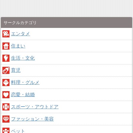
サークルカテゴリ
エンタメ
住まい
生活・文化
育児
料理・グルメ
恋愛・結婚
スポーツ・アウトドア
ファッション・美容
ペット