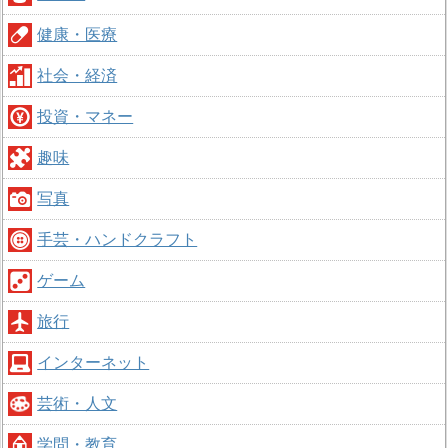
健康・医療
社会・経済
投資・マネー
趣味
写真
手芸・ハンドクラフト
ゲーム
旅行
インターネット
芸術・人文
学問・教育