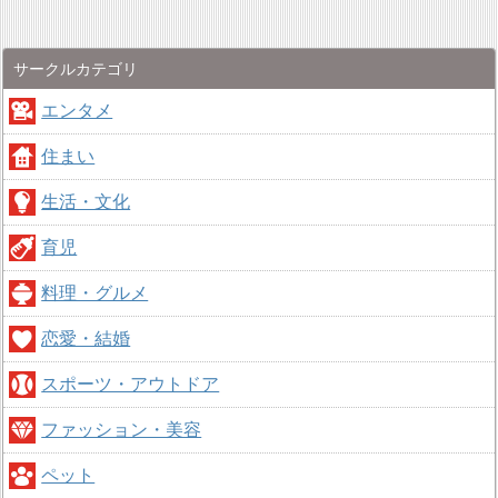
サークルカテゴリ
エンタメ
住まい
生活・文化
育児
料理・グルメ
恋愛・結婚
スポーツ・アウトドア
ファッション・美容
ペット