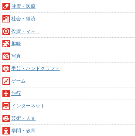
健康・医療
社会・経済
投資・マネー
趣味
写真
手芸・ハンドクラフト
ゲーム
旅行
インターネット
芸術・人文
学問・教育