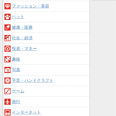
ファッション・美容
ペット
健康・医療
社会・経済
投資・マネー
趣味
写真
手芸・ハンドクラフト
ゲーム
旅行
インターネット