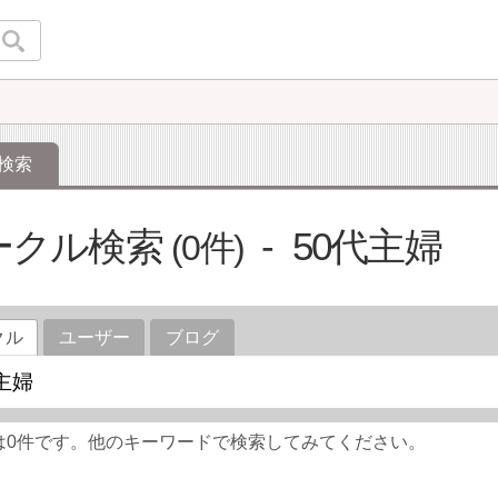
検索
ークル検索
50代主婦
0
クル
ユーザー
ブログ
は0件です。他のキーワードで検索してみてください。