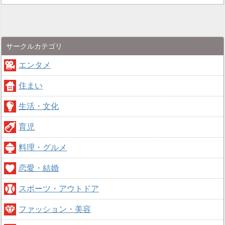
サークルカテゴリ
エンタメ
住まい
生活・文化
育児
料理・グルメ
恋愛・結婚
スポーツ・アウトドア
ファッション・美容