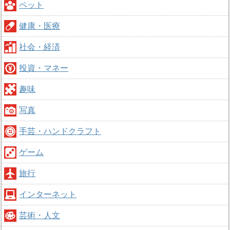
ペット
健康・医療
社会・経済
投資・マネー
趣味
写真
手芸・ハンドクラフト
ゲーム
旅行
インターネット
芸術・人文