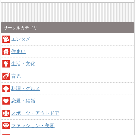
サークルカテゴリ
エンタメ
住まい
生活・文化
育児
料理・グルメ
恋愛・結婚
スポーツ・アウトドア
ファッション・美容