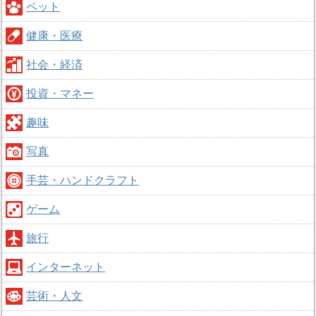
ペット
健康・医療
社会・経済
投資・マネー
趣味
写真
手芸・ハンドクラフト
ゲーム
旅行
インターネット
芸術・人文