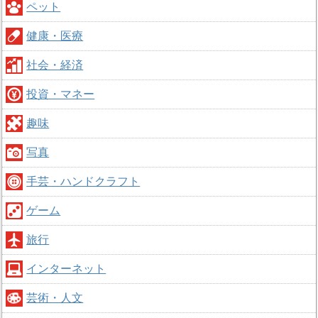
ペット
健康・医療
社会・経済
投資・マネー
趣味
写真
手芸・ハンドクラフト
ゲーム
旅行
インターネット
芸術・人文