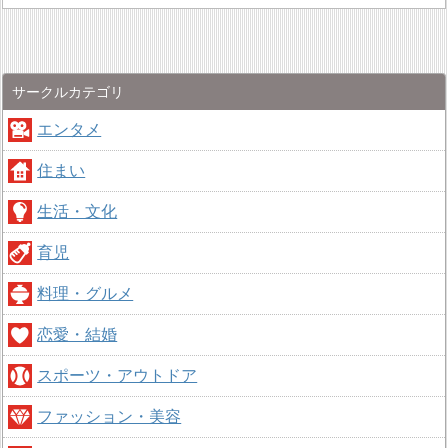
サークルカテゴリ
エンタメ
住まい
生活・文化
育児
料理・グルメ
恋愛・結婚
スポーツ・アウトドア
ファッション・美容