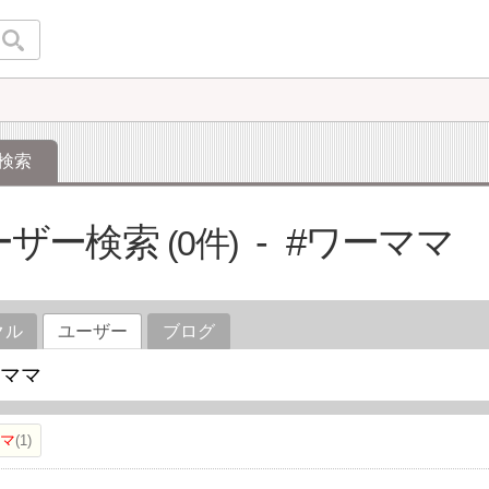
検索
ーザー検索
#ワーママ
0
クル
ユーザー
ブログ
ママ
1