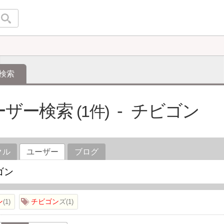
検索
ーザー検索
チビゴン
1
クル
ユーザー
ブログ
ン
チビゴン
ズ
1
1