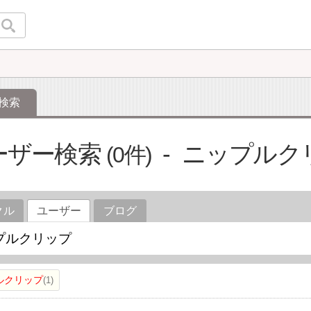
検索
ーザー検索
ニップルク
0
クル
ユーザー
ブログ
ルクリップ
1