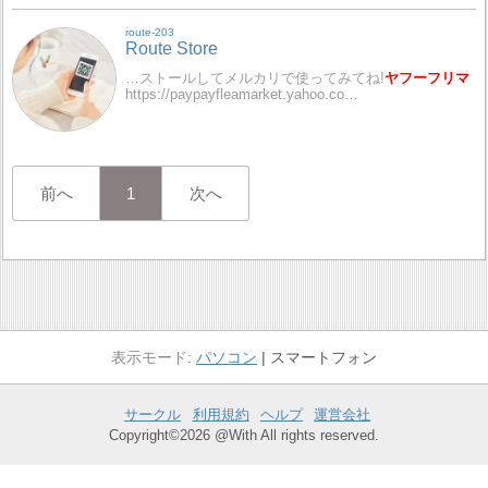
route-203
Route Store
…ストールしてメルカリで使ってみてね!
ヤフーフリマ
https://paypayfleamarket.yahoo.co…
前へ
1
次へ
パソコン
スマートフォン
サークル
利用規約
ヘルプ
運営会社
Copyright©2026 @With All rights reserved.