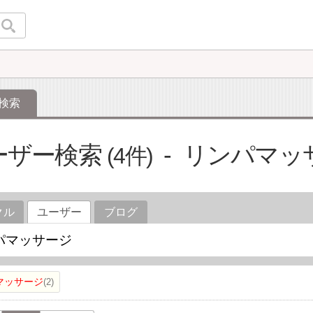
検索
ーザー検索
リンパマッ
4
クル
ユーザー
ブログ
マッサージ
2