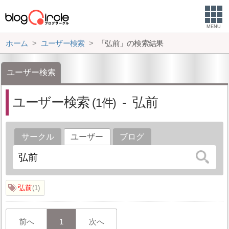
MENU
ホーム
ユーザー検索
「弘前」の検索結果
ユーザー検索
ユーザー検索
弘前
1
サークル
ユーザー
ブログ
弘前
1
前へ
1
次へ