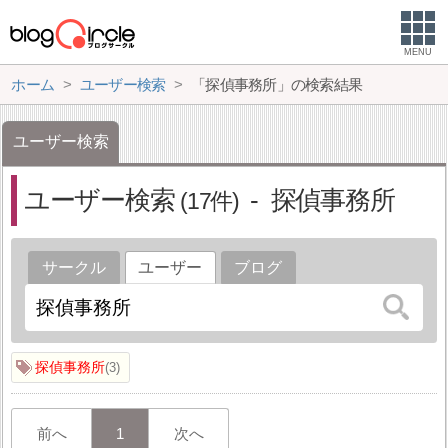
MENU
ホーム
ユーザー検索
「探偵事務所」の検索結果
ユーザー検索
ユーザー検索
探偵事務所
17
サークル
ユーザー
ブログ
探偵事務所
3
前へ
1
次へ