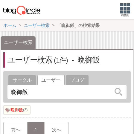
MENU
ホーム
ユーザー検索
「晩御飯」の検索結果
ユーザー検索
ユーザー検索
晩御飯
1
サークル
ユーザー
ブログ
晩御飯
3
前へ
1
次へ