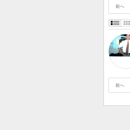
前へ
前へ