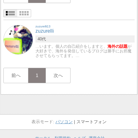
zuzurelli13
zuzurelli
40代
…います。個人の自己紹介をしますと、
海外の話題
が
大好きで、海外を発信しているブログは勝手にお邪魔
させてもらってます。…
前へ
1
次へ
パソコン
スマートフォン