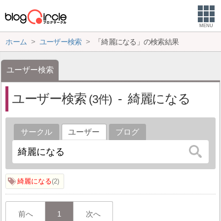
MENU
ホーム
ユーザー検索
「綺麗になる」の検索結果
ユーザー検索
ユーザー検索
綺麗になる
3
サークル
ユーザー
ブログ
綺麗になる
2
前へ
1
次へ