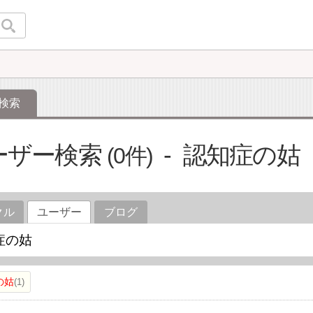
検索
ーザー検索
認知症の姑
0
クル
ユーザー
ブログ
の姑
1