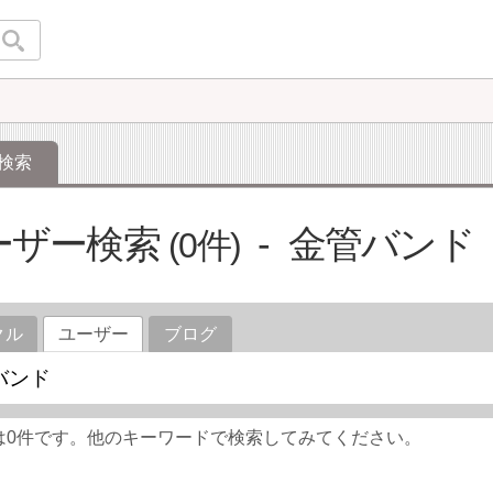
検索
ーザー検索
金管バンド
0
クル
ユーザー
ブログ
は0件です。他のキーワードで検索してみてください。