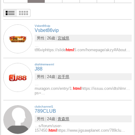
Vsbet86vip
Vsbet86vip
男性
26歳
宮城県
…
t86viphttps://slide
html
5.com/homepage/akzy#Abouthttps://so…
dtshlmrmeernl
J88
男性
24歳
岩手県
…
muragon.com/entry/1.
html
https://issuu.com/dtshlmrmeer
ps=…
clubchannel1
789CLUB
男性
24歳
青森県
…s/forum/user-
157450.
html
https://www.jigsawplanet.com/789clu…