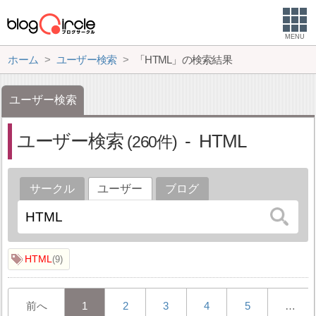
MENU
ホーム
ユーザー検索
「HTML」の検索結果
ユーザー検索
ユーザー検索
HTML
260
サークル
ユーザー
ブログ
HTML
9
前へ
1
2
3
4
5
…