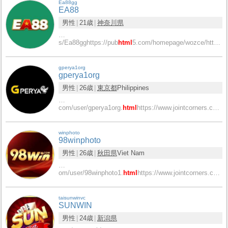
Ea88gg
EA88
男性
21歳
神奈川県
…
s/Ea88gghttps://pub
html
5.com/homepage/wozce/https://nhatta…
gperya1org
gperya1org
男性
26歳
東京都
Philippines
…
com/user/gperya1org.
html
https://www.jointcorners.com/gpery…
winphoto
98winphoto
男性
26歳
秋田県
Viet Nam
…
om/user/98winphoto1.
html
https://www.jointcorners.com/98win…
taisunwinvc
SUNWIN
男性
24歳
新潟県