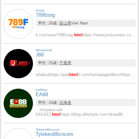
fzorg1
789fzorg
男性
26歳
富山県
Viet Nam
…
k.com/user/789fzorg.
html
https://www.jointcorners.com/789fz…
Winsanenl1
J88
男性
25歳
千葉県
…
nl/abouthttps://pub
html
5.com/homepage/dbtcn/https://nhatta…
ea88tax
EA88
男性
24歳
北海道
…m/space-uid-
5411413.
html
https://blog.ulifestyle.com.hk/ea88…
Tylekeo88cncom
Tylekeo88cncom