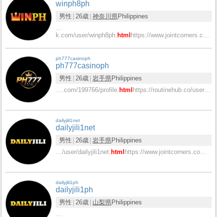
winph8ph
男性
26歳
神奈川県
Philippines
…
k.com/user/winph8ph.
html
https://www.jointcorners.com/winph…
ph777casinoph
ph777casinoph
男性
26歳
岩手県
Philippines
….com/199766/profile.
html
https://routinehub.co/user/ph777…
dailyjili1net
dailyjili1net
男性
26歳
岩手県
Philippines
…/user/dailyjili1net.
html
https://www.jointcorners.com/daily…
dailyjili1ph
dailyjili1ph
男性
26歳
山梨県
Philippines
…