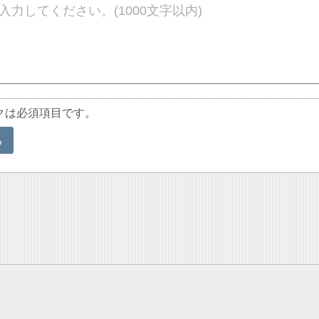
クは必須項目です。
る