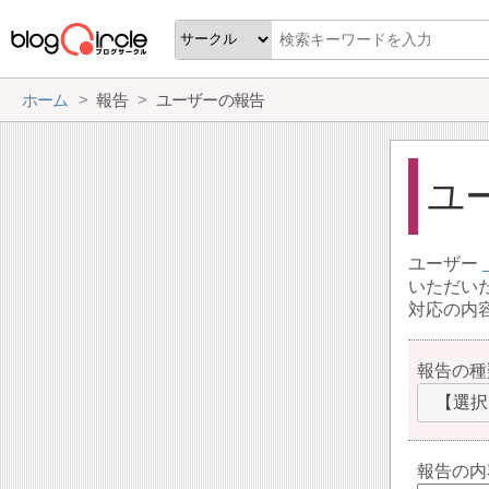
ホーム
報告
ユーザーの報告
ユ
ユーザー
いただい
対応の内
報告の種
【選択
報告の内