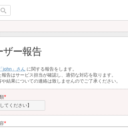
ーザー報告
john
に関する報告をします。
た報告はサービス担当が確認し、適切な対応を取ります。
容や結果についての連絡は致しませんのでご了承ください。
類
してください】
容