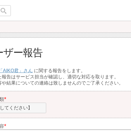
ーザー報告
AIKO君
に関する報告をします。
た報告はサービス担当が確認し、適切な対応を取ります。
容や結果についての連絡は致しませんのでご了承ください。
類
してください】
容