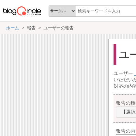
ホーム
報告
ユーザーの報告
ユ
ユーザー
いただい
対応の内
報告の種
【選択
報告の内