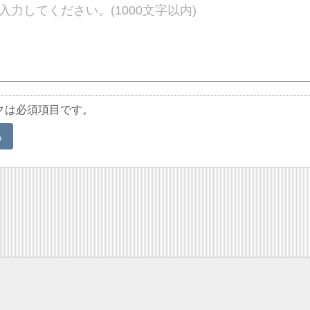
クは必須項目です。
る