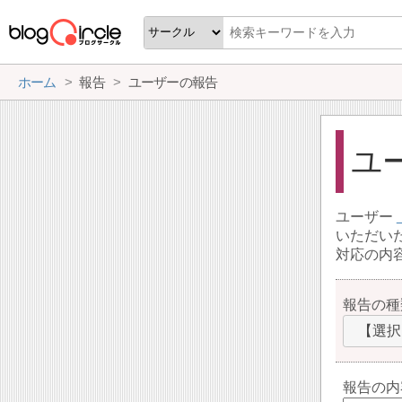
ホーム
報告
ユーザーの報告
ユ
ユーザー
いただい
対応の内
報告の種
【選択
報告の内