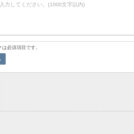
クは必須項目です。
る