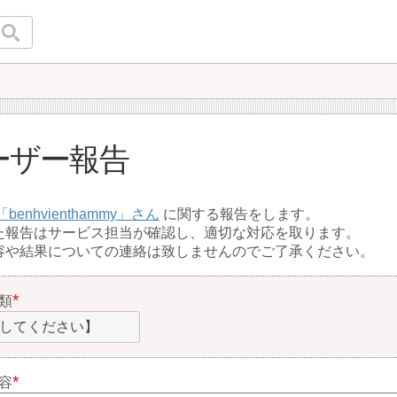
ーザー報告
benhvienthammy
に関する報告をします。
た報告はサービス担当が確認し、適切な対応を取ります。
容や結果についての連絡は致しませんのでご了承ください。
類
してください】
容