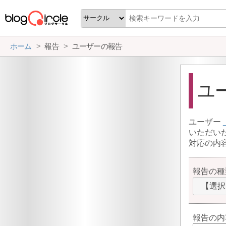
ホーム
報告
ユーザーの報告
ユ
ユーザー
いただい
対応の内
報告の種
【選択
報告の内