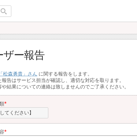
ーザー報告
松森勇貴
に関する報告をします。
た報告はサービス担当が確認し、適切な対応を取ります。
容や結果についての連絡は致しませんのでご了承ください。
類
してください】
容