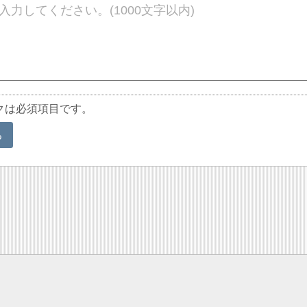
クは必須項目です。
る