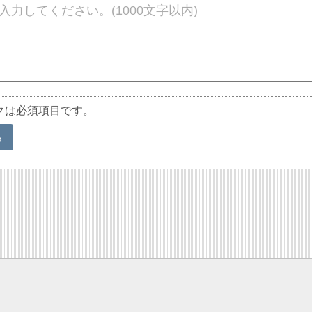
クは必須項目です。
る