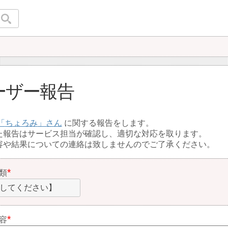
ーザー報告
ちょろみ
に関する報告をします。
た報告はサービス担当が確認し、適切な対応を取ります。
容や結果についての連絡は致しませんのでご了承ください。
類
してください】
容