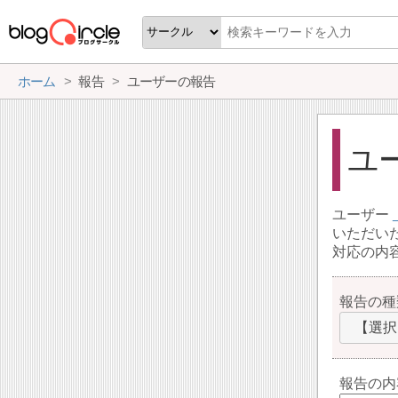
ホーム
報告
ユーザーの報告
ユ
ユーザー
いただい
対応の内
報告の種
【選択
報告の内