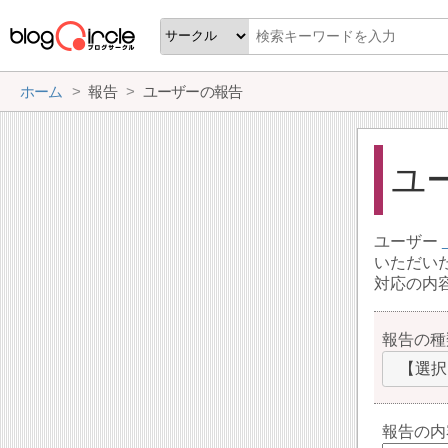
ホーム
報告
ユーザーの報告
ユ
ユーザー
いただい
対応の内
報告の種
【選択
報告の内