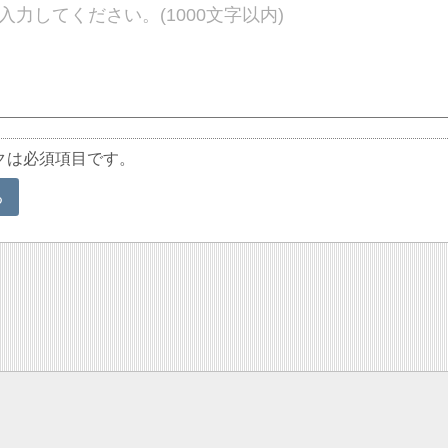
クは必須項目です。
る