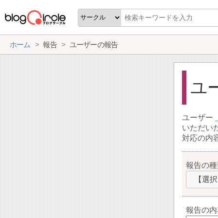
ホーム
報告
ユーザーの報告
ユ
ユーザー
いただい
対応の内
報告の種
【選択
報告の内