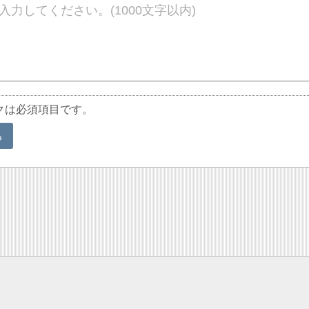
クは必須項目です。
る