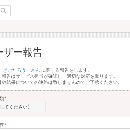
ーザー報告
ぎむたろう
に関する報告をします。
た報告はサービス担当が確認し、適切な対応を取ります。
容や結果についての連絡は致しませんのでご了承ください。
類
してください】
容