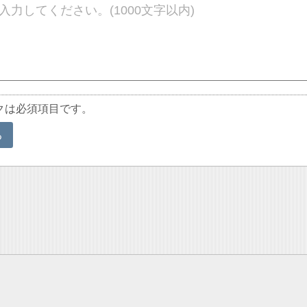
クは必須項目です。
る