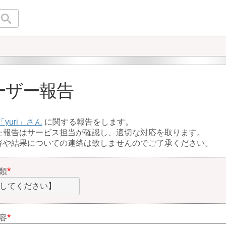
ーザー報告
yuri
に関する報告をします。
た報告はサービス担当が確認し、適切な対応を取ります。
容や結果についての連絡は致しませんのでご了承ください。
類
してください】
容