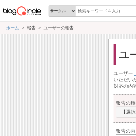
ホーム
報告
ユーザーの報告
ユ
ユーザー
いただい
対応の内
報告の種
【選択
報告の内