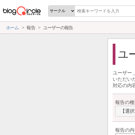
ホーム
報告
ユーザーの報告
ユ
ユーザー
いただい
対応の内
報告の種
【選択
報告の内