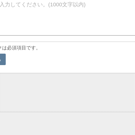
クは必須項目です。
る