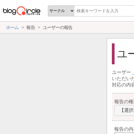
ホーム
報告
ユーザーの報告
ユ
ユーザー
いただい
対応の内
報告の種
【選択
報告の内