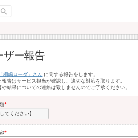
ーザー報告
桐嶋ローダ
に関する報告をします。
た報告はサービス担当が確認し、適切な対応を取ります。
容や結果についての連絡は致しませんのでご了承ください。
類
してください】
容