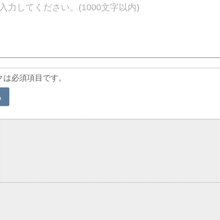
クは必須項目です。
る