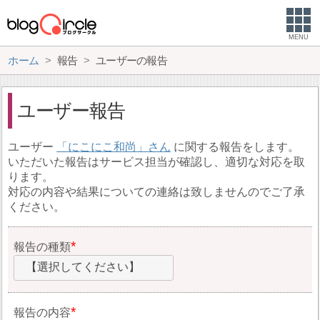
MENU
ホーム
報告
ユーザーの報告
ユーザー報告
ユーザー
にこにこ和尚
に関する報告をします。
いただいた報告はサービス担当が確認し、適切な対応を取
ります。
対応の内容や結果についての連絡は致しませんのでご了承
ください。
報告の種類
【選択してください】
報告の内容