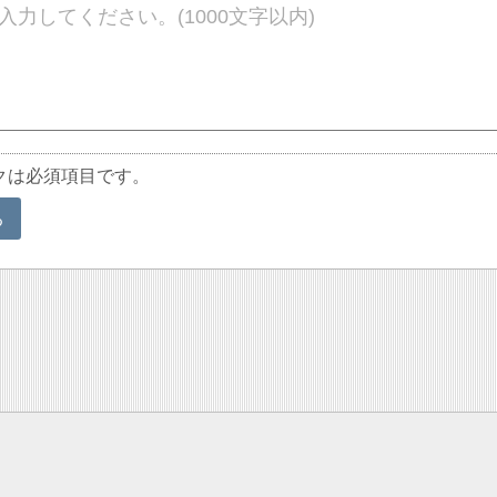
クは必須項目です。
る