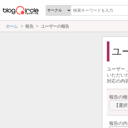
ホーム
報告
ユーザーの報告
ユ
ユーザー
いただい
対応の内
報告の種
【選択
報告の内