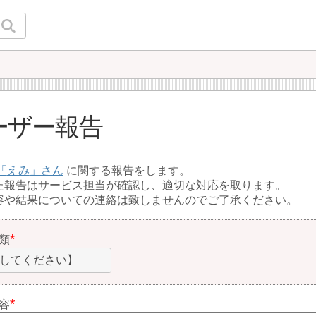
ーザー報告
えみ
に関する報告をします。
た報告はサービス担当が確認し、適切な対応を取ります。
容や結果についての連絡は致しませんのでご了承ください。
類
してください】
容