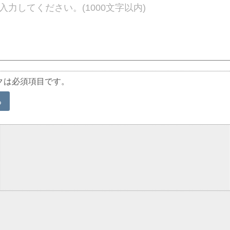
クは必須項目です。
る