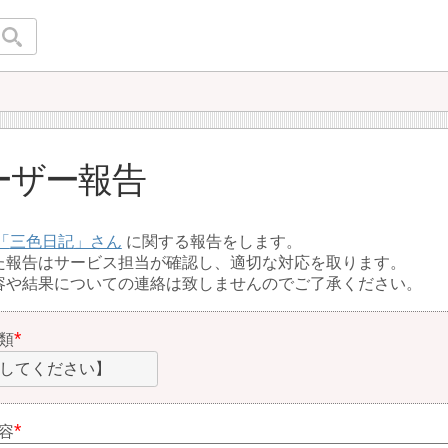
ーザー報告
三色日記
に関する報告をします。
た報告はサービス担当が確認し、適切な対応を取ります。
容や結果についての連絡は致しませんのでご了承ください。
類
してください】
容