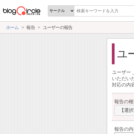
ホーム
報告
ユーザーの報告
ユ
ユーザー
いただい
対応の内
報告の種
【選択
報告の内