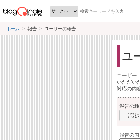
ホーム
報告
ユーザーの報告
ユ
ユーザー
いただい
対応の内
報告の種
【選択
報告の内