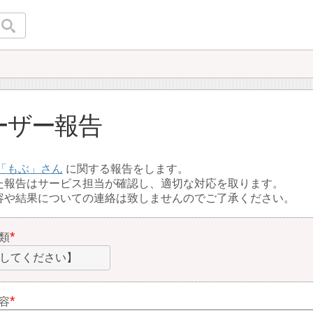
ーザー報告
もぶ
に関する報告をします。
た報告はサービス担当が確認し、適切な対応を取ります。
容や結果についての連絡は致しませんのでご了承ください。
類
してください】
容