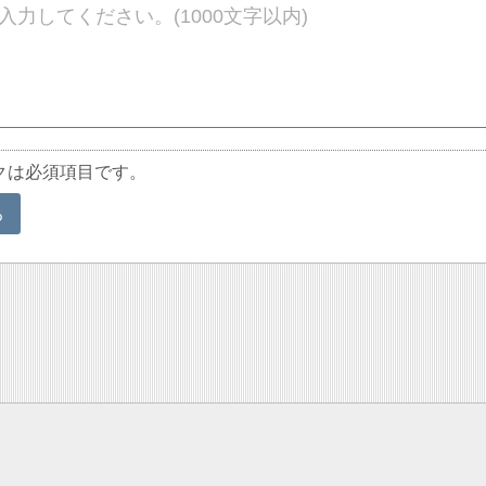
クは必須項目です。
る