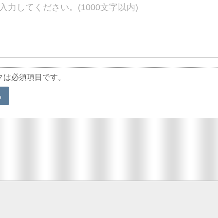
クは必須項目です。
る