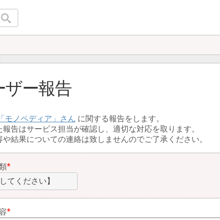
ーザー報告
モノペディア
に関する報告をします。
た報告はサービス担当が確認し、適切な対応を取ります。
容や結果についての連絡は致しませんのでご了承ください。
類
してください】
容