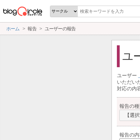
ホーム
報告
ユーザーの報告
ユ
ユーザー
いただい
対応の内
報告の種
【選択
報告の内