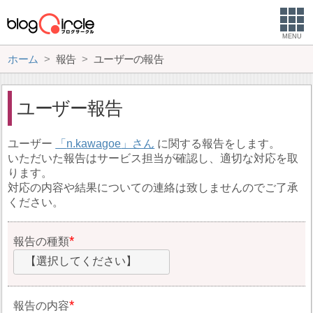
MENU
ホーム
報告
ユーザーの報告
ユーザー報告
ユーザー
n.kawagoe
に関する報告をします。
いただいた報告はサービス担当が確認し、適切な対応を取
ります。
対応の内容や結果についての連絡は致しませんのでご了承
ください。
報告の種類
【選択してください】
報告の内容