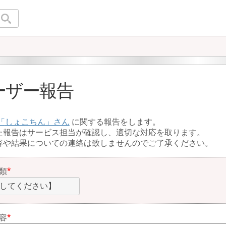
ーザー報告
しょこちん
に関する報告をします。
た報告はサービス担当が確認し、適切な対応を取ります。
容や結果についての連絡は致しませんのでご了承ください。
類
してください】
容