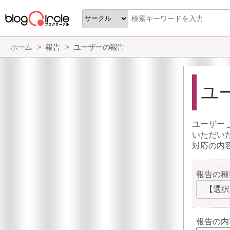
ホーム
報告
ユーザーの報告
ユ
ユーザー
いただい
対応の内
報告の種
【選択
報告の内