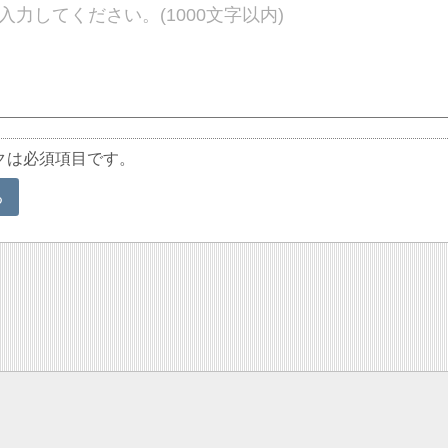
クは必須項目です。
る