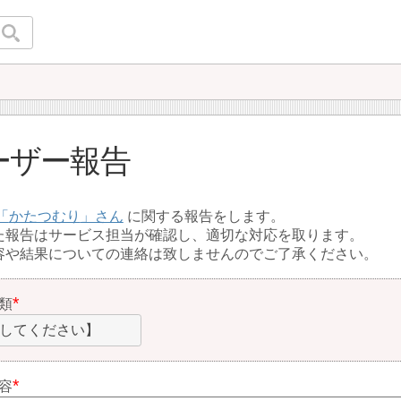
ーザー報告
かたつむり
に関する報告をします。
た報告はサービス担当が確認し、適切な対応を取ります。
容や結果についての連絡は致しませんのでご了承ください。
類
してください】
容