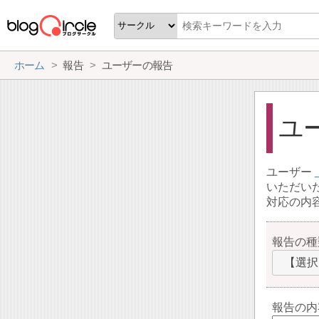
ホーム
報告
ユーザーの報告
ユ
ユーザー
いただい
対応の内
報告の種
【選択
報告の内