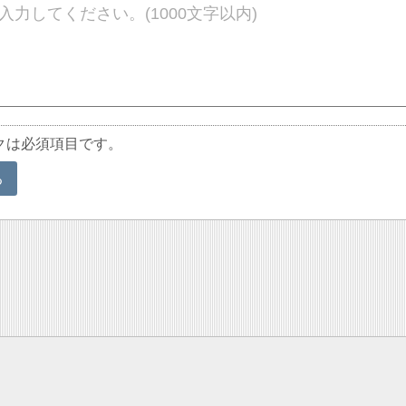
クは必須項目です。
る