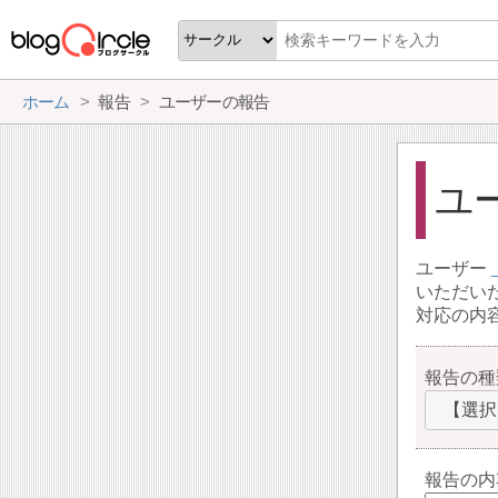
ホーム
報告
ユーザーの報告
ユ
ユーザー
いただい
対応の内
報告の種
【選択
報告の内