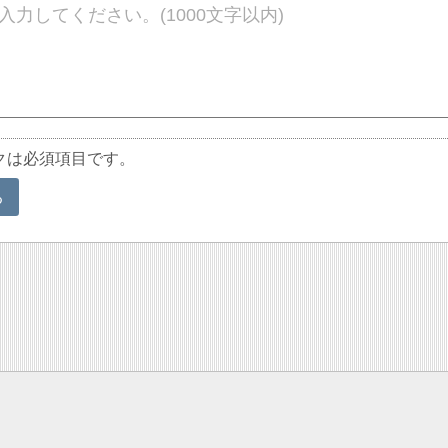
クは必須項目です。
る