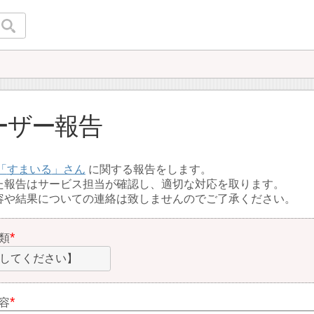
ーザー報告
すまいる
に関する報告をします。
た報告はサービス担当が確認し、適切な対応を取ります。
容や結果についての連絡は致しませんのでご了承ください。
類
してください】
容