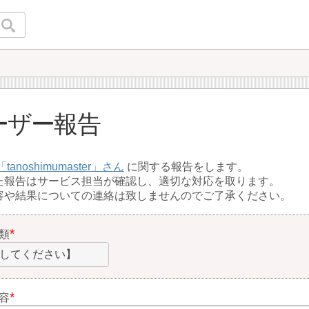
ーザー報告
tanoshimumaster
に関する報告をします。
た報告はサービス担当が確認し、適切な対応を取ります。
容や結果についての連絡は致しませんのでご了承ください。
類
してください】
容