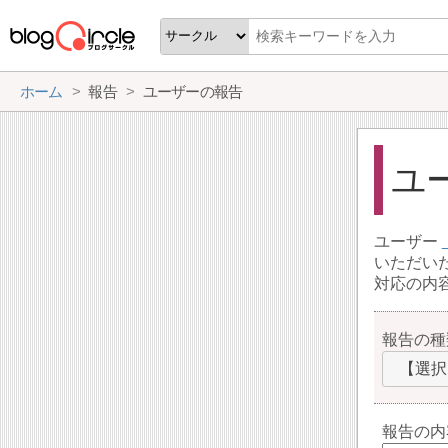
ホーム
報告
ユーザーの報告
ユ
ユーザー
いただい
対応の内
報告の種
【選択
報告の内