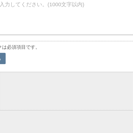
クは必須項目です。
る