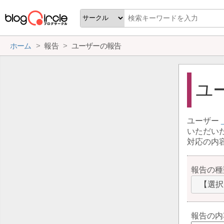
ホーム
報告
ユーザーの報告
ユ
ユーザー
いただい
対応の内
報告の種
【選択
報告の内