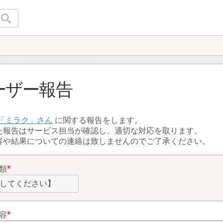
ーザー報告
ミラク
に関する報告をします。
た報告はサービス担当が確認し、適切な対応を取ります。
容や結果についての連絡は致しませんのでご了承ください。
類
してください】
容