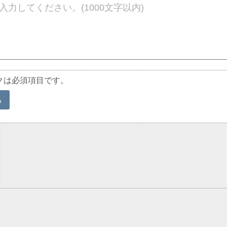
クは必須項目です。
る