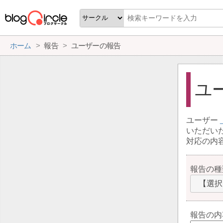
ホーム
報告
ユーザーの報告
ユ
ユーザー
いただい
対応の内
報告の種
【選択
報告の内