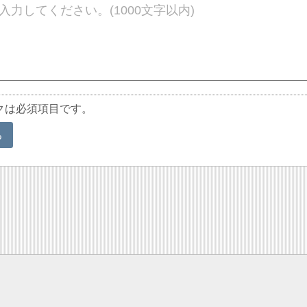
クは必須項目です。
る