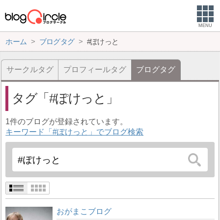
MENU
ホーム
ブログタグ
#ぽけっと
サークルタグ
プロフィールタグ
ブログタグ
タグ
#ぽけっと
1件のブログが登録されています。
キーワード「#ぽけっと」でブログ検索
おがまこブログ