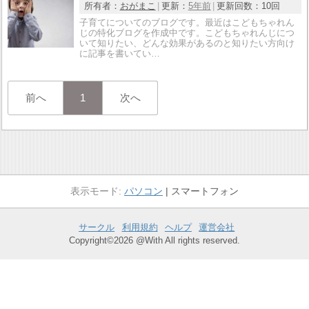
所有者：
おがまこ
更新：
5年前
更新回数：
10回
子育てについてのブログです。最近はこどもちゃれん
じの特化ブログを作成中です。こどもちゃれんじにつ
いて知りたい、どんな効果があるのと知りたい方向け
に記事を書いてい…
前へ
1
次へ
パソコン
スマートフォン
サークル
利用規約
ヘルプ
運営会社
Copyright©2026 @With All rights reserved.