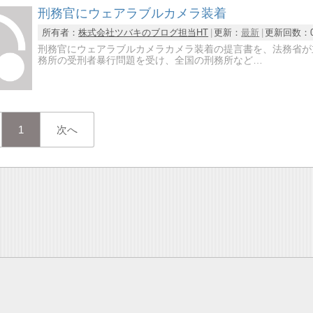
刑務官にウェアラブルカメラ装着
所有者：
株式会社ツバキのブログ担当HT
更新：
最新
更新回数：
刑務官にウェアラブルカメラカメラ装着の提言書を、法務省が
務所の受刑者暴行問題を受け、全国の刑務所など…
1
次へ