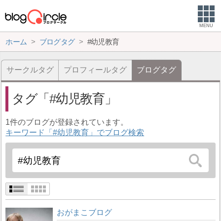
MENU
ホーム
ブログタグ
#幼児教育
サークルタグ
プロフィールタグ
ブログタグ
タグ
#幼児教育
1件のブログが登録されています。
キーワード「#幼児教育」でブログ検索
おがまこブログ