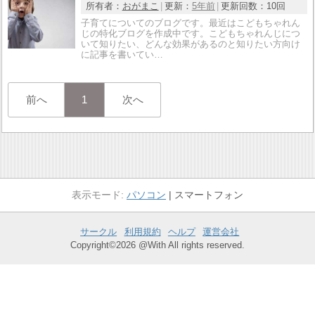
所有者：
おがまこ
更新：
5年前
更新回数：
10回
子育てについてのブログです。最近はこどもちゃれん
じの特化ブログを作成中です。こどもちゃれんじにつ
いて知りたい、どんな効果があるのと知りたい方向け
に記事を書いてい…
前へ
1
次へ
パソコン
スマートフォン
サークル
利用規約
ヘルプ
運営会社
Copyright©2026 @With All rights reserved.