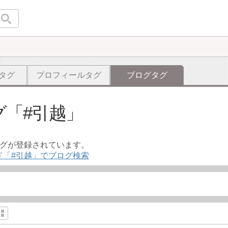
タグ
プロフィールタグ
ブログタグ
グ
#引越
ログが登録されています。
ド「#引越」でブログ検索