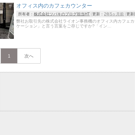
オフィス内のカフェカウンター
所有者：
株式会社ツバキのブログ担当HT
更新：
2年5ヶ月前
更新
弊社お取引先の株式会社ライオン事務機のオフィス内カフェカ
ケーション」と言う言葉をご存じですか?「イン…
1
次へ