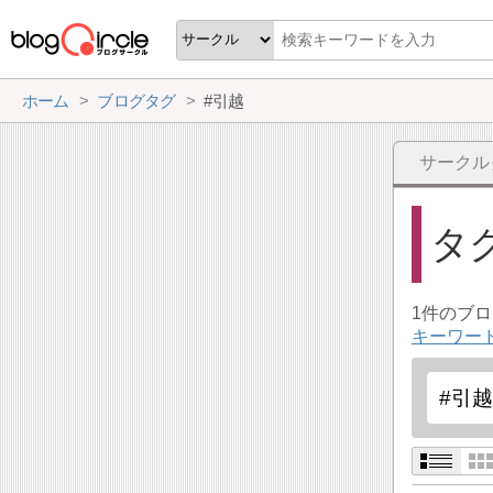
ホーム
ブログタグ
#引越
サークル
タ
1件のブ
キーワー