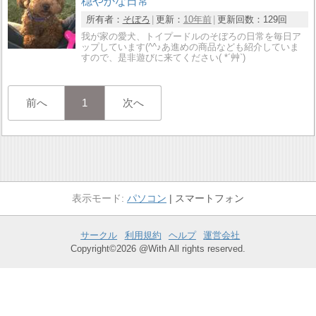
穏やかな日常
所有者：
そぼろ
更新：
10年前
更新回数：
129回
我が家の愛犬、トイプードルのそぼろの日常を毎日ア
ップしています(^^♪あ進めの商品なども紹介していま
すので、是非遊びに来てください( *´艸`)
前へ
1
次へ
パソコン
スマートフォン
サークル
利用規約
ヘルプ
運営会社
Copyright©2026 @With All rights reserved.