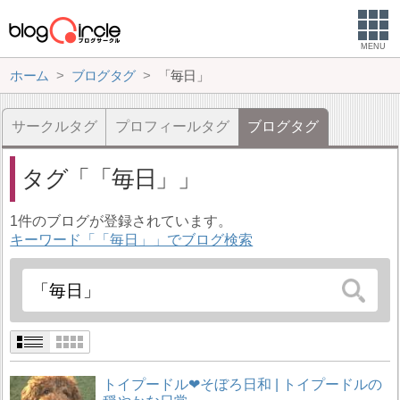
MENU
ホーム
ブログタグ
「毎日」
サークルタグ
プロフィールタグ
ブログタグ
タグ
「毎日」
1件のブログが登録されています。
キーワード「「毎日」」でブログ検索
トイプードル❤そぼろ日和 | トイプードルの