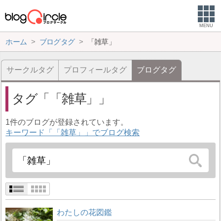
MENU
ホーム
ブログタグ
「雑草」
サークルタグ
プロフィールタグ
ブログタグ
タグ
「雑草」
1件のブログが登録されています。
キーワード「「雑草」」でブログ検索
わたしの花図鑑