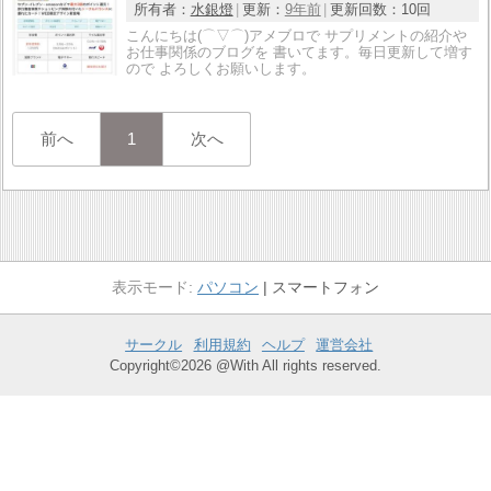
所有者：
水銀燈
更新：
9年前
更新回数：
10回
こんにちは(⌒▽⌒)アメブロで サプリメントの紹介や
お仕事関係のブログを 書いてます。毎日更新して増す
ので よろしくお願いします。
前へ
1
次へ
パソコン
スマートフォン
サークル
利用規約
ヘルプ
運営会社
Copyright©2026 @With All rights reserved.